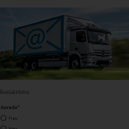
Kontaktdaten
Anrede*
Frau
Herr