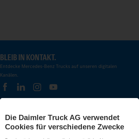
BLEIB IN KONTAKT.
Entdecke Mercedes-Benz Trucks auf unseren digitalen
Kanälen.