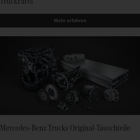
TruckParts
Mehr erfahren
Mercedes-Benz Trucks Original-Tauschteile