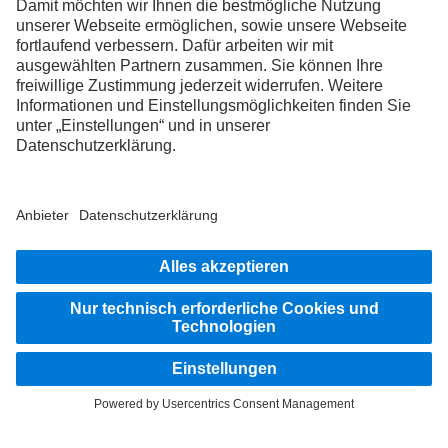
FOLLOW THE ROADSTARS.
Tausche jetzt Erfahrungen mit anderen Truckerinnen und
Truckern aus.
Steig ein
Impressum
Datenschutz
Rechtliche Hinweise
Hinweisgebersystem
Weitere Datenschutzhinweise