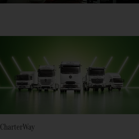
CharterWay