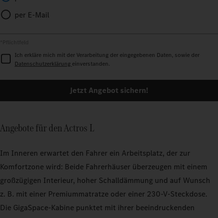
per E-Mail
*Pflichtfeld
Ich erkläre mich mit der Verarbeitung der eingegebenen Daten, sowie der
Datenschutzerklärung
einverstanden.
Jetzt Angebot sichern!
Angebote für den Actros L
Im Inneren erwartet den Fahrer ein Arbeitsplatz, der zur
Komfortzone wird: Beide Fahrerhäuser überzeugen mit einem
großzügigen Interieur, hoher Schalldämmung und auf Wunsch
z. B. mit einer Premiummatratze oder einer 230‑V‑Steckdose.
Die GigaSpace‑Kabine punktet mit ihrer beeindruckenden