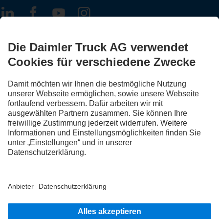
FOLLOW THE ROADSTARS.
Tausche jetzt Erfahrungen mit anderen Truckerinnen und
Truckern aus.
Steig ein
Impressum