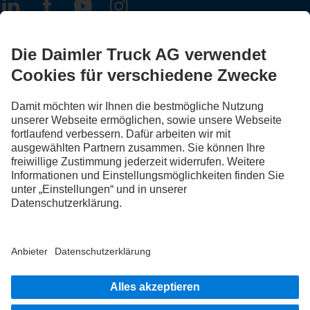
FOLLOW THE ROADSTARS.
Tausche jetzt Erfahrungen mit anderen Truckerinnen und
Truckern aus.
Steig ein
Impressum
Datenschutz