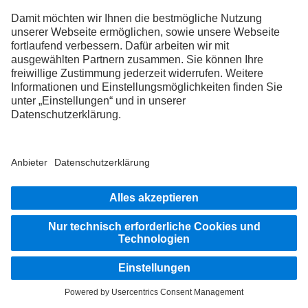
Daten, die im Rahmen der Bearbeitung einer Anfrage via
Kontaktformular erhoben werden, werden seitens der DTAG
exklusiv an die für die Bearbeitung der Anfrage zuständigen
Dienstleister, Geschäftspartner (lokale Vertreter) und internen
Abteilungen übermittelt.
Stand:
Oktober 2024
BLEIB IN KONTAKT.
Entdecke Mercedes-Benz Trucks auf unseren digitalen
Kanälen.