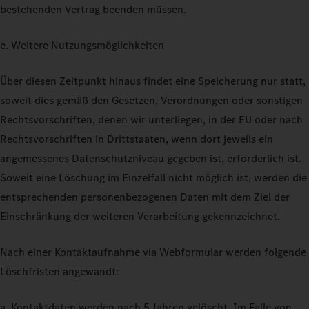
bestehenden Vertrag beenden müssen.
e. Weitere Nutzungsmöglichkeiten
Über diesen Zeitpunkt hinaus findet eine Speicherung nur statt,
soweit dies gemäß den Gesetzen, Verordnungen oder sonstigen
Rechtsvorschriften, denen wir unterliegen, in der EU oder nach
Rechtsvorschriften in Drittstaaten, wenn dort jeweils ein
angemessenes Datenschutzniveau gegeben ist, erforderlich ist.
Soweit eine Löschung im Einzelfall nicht möglich ist, werden die
entsprechenden personenbezogenen Daten mit dem Ziel der
Einschränkung der weiteren Verarbeitung gekennzeichnet.
Nach einer Kontaktaufnahme via Webformular werden folgende
Löschfristen angewandt:
a. Kontaktdaten werden nach 5 Jahren gelöscht. Im Falle von