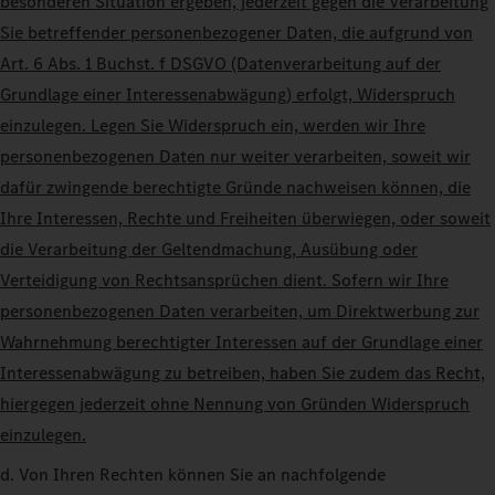
besonderen Situation ergeben, jederzeit gegen die Verarbeitung
Sie betreffender personenbezogener Daten, die aufgrund von
Art. 6 Abs. 1 Buchst. f DSGVO (Datenverarbeitung auf der
Grundlage einer Interessenabwägung) erfolgt, Widerspruch
einzulegen. Legen Sie Widerspruch ein, werden wir Ihre
personenbezogenen Daten nur weiter verarbeiten, soweit wir
dafür zwingende berechtigte Gründe nachweisen können, die
Ihre Interessen, Rechte und Freiheiten überwiegen, oder soweit
die Verarbeitung der Geltendmachung, Ausübung oder
Verteidigung von Rechtsansprüchen dient. Sofern wir Ihre
personenbezogenen Daten verarbeiten, um Direktwerbung zur
Wahrnehmung berechtigter Interessen auf der Grundlage einer
Interessenabwägung zu betreiben, haben Sie zudem das Recht,
hiergegen jederzeit ohne Nennung von Gründen Widerspruch
einzulegen.
d. Von Ihren Rechten können Sie an nachfolgende