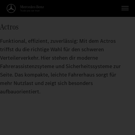
Actros
Funktional, effizient, zuverlässig: Mit dem Actros
triffst du die richtige Wahl für den schweren
Verteilerverkehr. Hier stehen dir moderne
Fahrerassistenzsyteme und Sicherheitssysteme zur
Seite. Das kompakte, leichte Fahrerhaus sorgt für
mehr Nutzlast und zeigt sich besonders
aufbauorientiert.