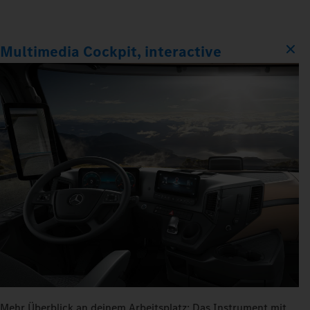
Multimedia Cockpit, interactive
Mehr Überblick an deinem Arbeitsplatz: Das Instrument mit