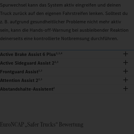
Spurwechsel kann das System aktiv eingreifen und deinen
Truck zurück auf den eigenen Fahrstreifen lenken. Solltest du
z. B. aufgrund gesundheitlicher Probleme nicht mehr aktiv
sein, kann die Hands-off-Warnung bei ausbleibender Reaktion
deinerseits eine kontrollierte Notbremsung durchführen.
Active Brake Assist 6 Plus
2,3,4
Active Sideguard Assist 2
2,3
Frontguard Assist
2,3
Attention Assist 2
2,3
Abstandshalte-Assistent
2
EuroNCAP „Safer Trucks“ Bewertung